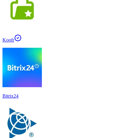
Koofr
Bitrix24