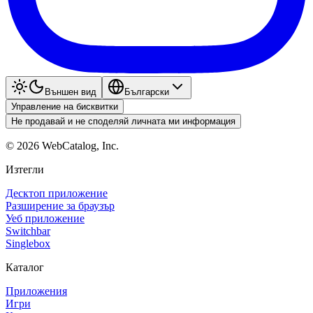
Външен вид
Български
Управление на бисквитки
Не продавай и не споделяй личната ми информация
©
2026
WebCatalog, Inc.
Изтегли
Десктоп приложение
Разширение за браузър
Уеб приложение
Switchbar
Singlebox
Каталог
Приложения
Игри