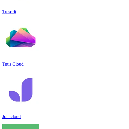
Tresorit
Tutis Cloud
Jottacloud