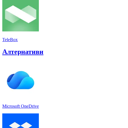
TeleBox
Алтернативи
Microsoft OneDrive