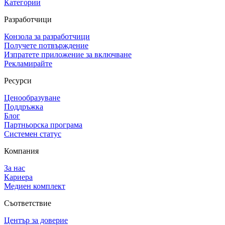
Категории
Разработчици
Конзола за разработчици
Получете потвърждение
Изпратете приложение за включване
Рекламирайте
Ресурси
Ценообразуване
Поддръжка
Блог
Партньорска програма
Системен статус
Компания
За нас
Кариера
Медиен комплект
Съответствие
Център за доверие