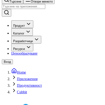
Търсене
Отвори менюто
Продукт
Каталог
Разработчици
Ресурси
Ценообразуване
Вход
Home
Приложения
Продуктивност
Cubbit