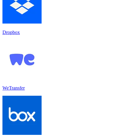
Dropbox
WeTransfer