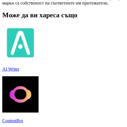
марки са собственост на съответните им притежатели.
Може да ви хареса също
AI Writer
ContentBot